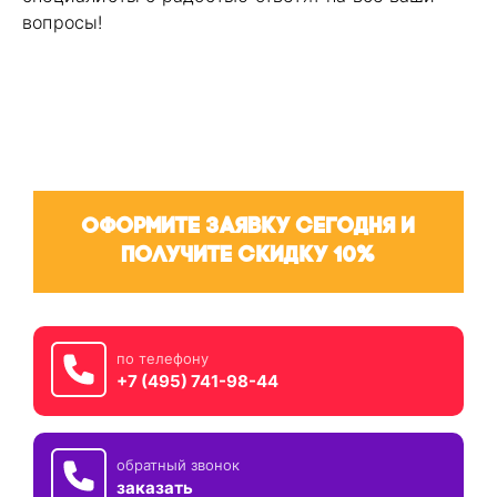
вопросы!
Оформите заявку сегодня и
получите скидку 10%
по телефону
+7 (495) 741-98-44
обратный звонок
заказать