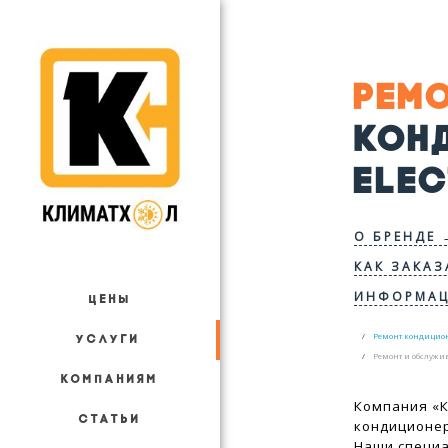
РЕМ
КОН
ELE
О БРЕНДЕ 
КАК ЗАКАЗ
ИНФОРМАЦ
ЦЕНЫ
Ремонт кондицио
УСЛУГИ
Ремонт и обслужи
КОМПАНИЯМ
Компания «К
СТАТЬИ
кондиционер
Наши специ