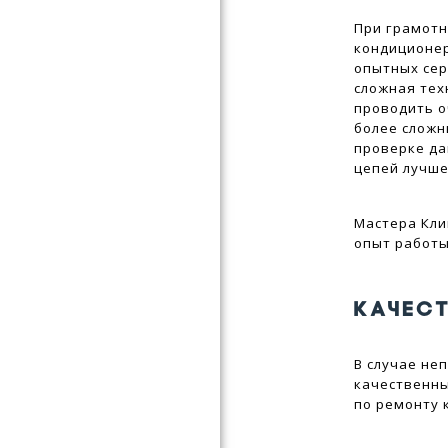
При грамотн
кондиционер
опытных сер
сложная тех
проводить о
более сложн
проверке да
цепей лучше
Мастера Кли
опыт работы 
КАЧЕС
В случае не
качественны
по ремонту 