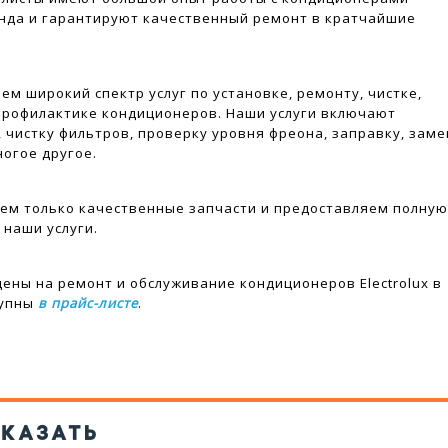
нда и гарантируют качественный ремонт в кратчайшие
ем широкий спектр услуг по установке, ремонту, чистке,
профилактике кондиционеров. Наши услуги включают
, чистку фильтров, проверку уровня фреона, заправку, заме
ногое другое.
ем только качественные запчасти и предоставляем полну
 наши услуги.
ены на ремонт и обслуживание кондиционеров Electrolux в
тупны
в прайс-листе
.
АКАЗАТЬ