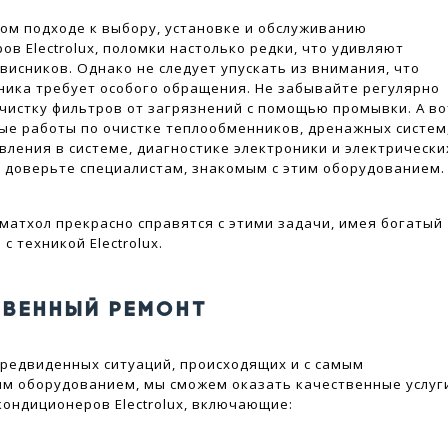
ом подходе к выбору, установке и обслуживанию
ов Electrolux, поломки настолько редки, что удивляют
висников. Однако не следует упускать из внимания, что
ника требует особого обращения. Не забывайте регулярно
чистку фильтров от загрязнений с помощью промывки. А во
ые работы по очистке теплообменников, дренажных систем
вления в системе, диагностике электроники и электрически
 доверьте специалистам, знакомым с этим оборудованием.
матхол прекрасно справятся с этими задачи, имея богатый
с техникой Electrolux.
ТВЕННЫЙ РЕМОНТ
предвиденных ситуаций, происходящих и с самым
м оборудованием, мы сможем оказать качественные услуг
кондиционеров Electrolux, включающие: