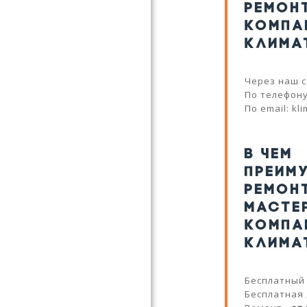
РЕМОН
КОМПА
КЛИМА
Через наш с
По телефону:
По email: kl
В ЧЕМ
ПРЕИМ
РЕМОН
МАСТЕ
КОМПА
КЛИМА
Бесплатный
Бесплатная