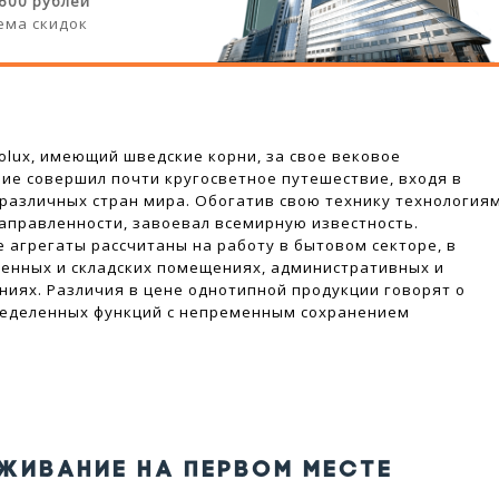
 600 рублей
ема скидок
rolux, имеющий шведские корни, за свое вековое
ие совершил почти кругосветное путешествие, входя в
различных стран мира. Обогатив свою технику технология
аправленности, завоевал всемирную известность.
 агрегаты рассчитаны на работу в бытовом секторе, в
енных и складских помещениях, административных и
ниях. Различия в цене однотипной продукции говорят о
ределенных функций с непременным сохранением
ЖИВАНИЕ НА ПЕРВОМ МЕСТЕ