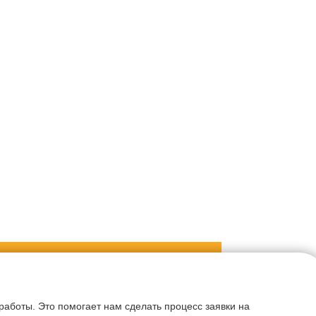
лучите скидку 10%
аботы. Это помогает нам сделать процесс заявки на