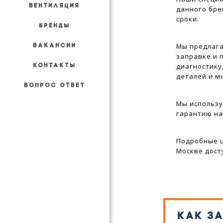
ВЕНТИЛЯЦИЯ
данного бре
сроки.
БРЕНДЫ
Мы предлага
ВАКАНСИИ
заправке и 
диагностику
КОНТАКТЫ
деталей и м
ВОПРОС ОТВЕТ
Мы использу
гарантию на
Подробные ц
Москве дос
КАК З