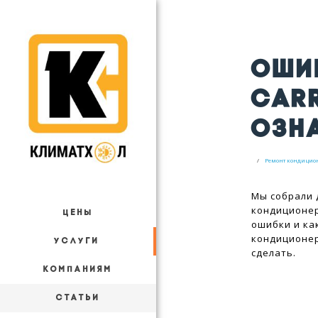
ОШИ
CARR
ОЗН
Ремонт кондицио
Мы собрали 
кондиционер
ЦЕНЫ
ошибки и ка
кондиционер
УСЛУГИ
сделать.
КОМПАНИЯМ
СТАТЬИ