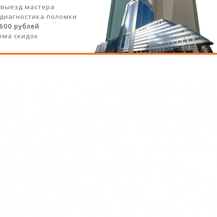
 выезд мастера
 диагностика поломки
 600 рублей
ема скидок