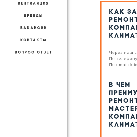
ВЕНТИЛЯЦИЯ
КАК З
БРЕНДЫ
РЕМОН
КОМПА
ВАКАНСИИ
КЛИМА
КОНТАКТЫ
Через наш с
ВОПРОС ОТВЕТ
По телефону:
По email: kl
В ЧЕМ
ПРЕИМ
РЕМОН
МАСТЕ
КОМПА
КЛИМА