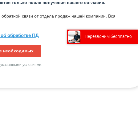
ется только после получения вашего согласия.
 обратной связи от отдела продаж нашей компании. Вся
об обработке ПД
Перезвоним бесплатно
Связаться
с нами
ме необходимых
с указанными условиями.