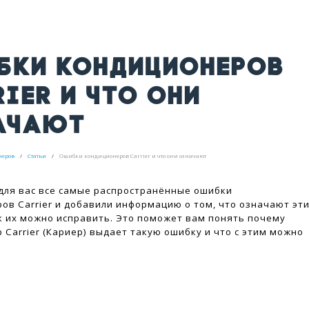
БКИ КОНДИЦИОНЕРОВ
IER И ЧТО ОНИ
АЧАЮТ
неров
Статьи
Ошибки кондиционеров Carrier и что они означают
для вас все самые распространённые ошибки
ов Carrier и добавили информацию о том, что означают эт
к их можно исправить. Это поможет вам понять почему
 Carrier (Кариер) выдает такую ошибку и что с этим можно