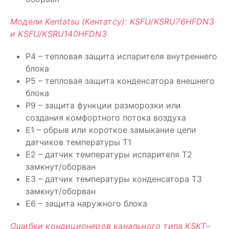
Модели Kentatsu (Кентатсу): KSFU/KSRU76HFDN3
и KSFU/KSRU140HFDN3
P4 – тепловая защита испарителя внутреннего
блока
P5 – тепловая защита конденсатора внешнего
блока
P9 – защита функции разморозки или
создания комфортного потока воздуха
E1 – обрыв или короткое замыкание цепи
датчиков температуры Т1
E2 – датчик температуры испарителя Т2
замкнут/оборван
E3 – датчик температуры конденсатора Т3
замкнут/оборван
E6 – защита наружного блока
Ошибки кондиционеров канального типа KSKT–