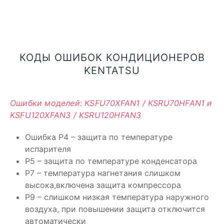
КОДЫ ОШИБОК КОНДИЦИОНЕРОВ
KENTATSU
Ошибки моделей: KSFU70XFAN1 / KSRU70HFAN1 и
KSFU120XFAN3 / KSRU120HFAN3
Ошибка P4 – защита по температуре
испарителя
P5 – защита по температуре конденсатора
P7 – температура нагнетания слишком
высока,включена защита компрессора
P9 – слишком низкая температура наружного
воздуха, при повышении защита отключится
автоматически