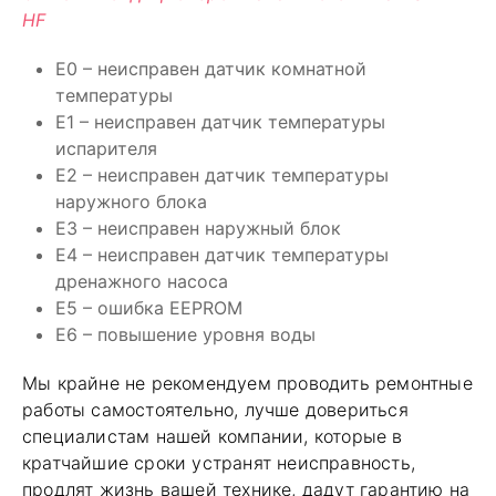
HF
E0 – неисправен датчик комнатной
температуры
E1 – неисправен датчик температуры
испарителя
E2 – неисправен датчик температуры
наружного блока
E3 – неисправен наружный блок
E4 – неисправен датчик температуры
дренажного насоса
E5 – ошибка EEPROM
E6 – повышение уровня воды
Мы крайне не рекомендуем проводить ремонтные
работы самостоятельно, лучше довериться
специалистам нашей компании, которые в
кратчайшие сроки устранят неисправность,
продлят жизнь вашей технике, дадут гарантию на