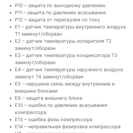
P10 – защита по выходному давлению
P11 – защита по давлению всасывания
P12 – защита от перегрузки по току
E1 – датчик температуры внутреннего воздуха
Т1 замкнут/оборван
E2 – датчик температуры испарителя Т2
замкнут/оборван
E3 – датчик температуры конденсатора Т3
замкнут/оборван
E4 – датчик температуры наружного воздуха
замкнут Т4 замкнут/оборван
E5 – нарушена связь между внутренним и
внешним блоками
E6 – защита внешнего блока
E10 – ошибка по давлению всасывания
компрессора
E13 – ошибка фазы компрессора
E14 – неправильная фазировка компрессора