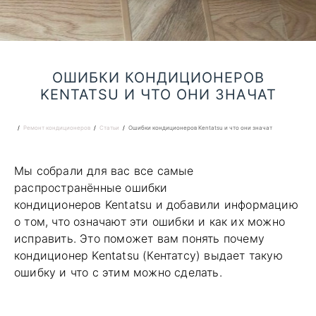
ОШИБКИ КОНДИЦИОНЕРОВ
KENTATSU И ЧТО ОНИ ЗНАЧАТ
Ремонт кондиционеров
Статьи
Ошибки кондиционеров Kentatsu и что они значат
Мы собрали для вас все самые
распространённые ошибки
кондиционеров Kentatsu и добавили информацию
о том, что означают эти ошибки и как их можно
исправить. Это поможет вам понять почему
кондиционер Kentatsu (Кентатсу) выдает такую
ошибку и что с этим можно сделать.