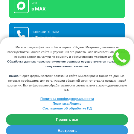
чат
в MAX
напишите нам
в Telegram
СЕРВИСНЫЙ ЦЕНТР КЛИМАТХОЛ
УСТАНОВКА И ОБСЛУЖИВАНИЕ КОНДИЦИОНЕРОВ И СИСТЕМ
ВЕНТИЛЯЦИИ
+7 (495) 741-98-44
+7 (926) 845-62-44
KLIMATHOL@YANDEX.RU