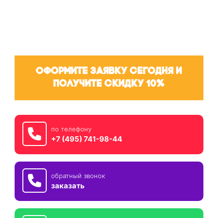
Оформите заявку сегодня и
получите скидку 10%
по телефону
+7 (495) 741-98-44
обратный звонок
заказать