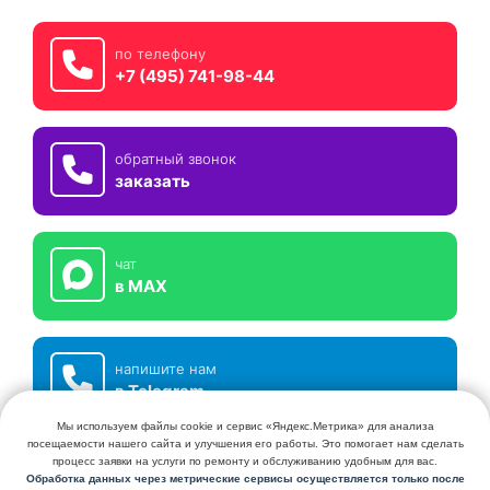
по телефону
+7 (495) 741-98-44
обратный звонок
заказать
чат
в MAX
напишите нам
в Telegram