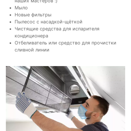
наших мастеров :)
Мыло
Новые фильтры
Пылесос с насадкой-щёткой
Чистящие средства для испарителя
кондиционера
Отбеливатель или средство для прочистки
сливной линии