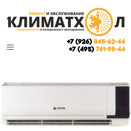
+7 (926)
845-62-44
+7 (495)
741-98-44