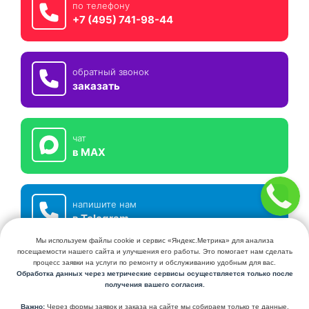
по телефону
+7 (495) 741-98-44
обратный звонок
заказать
чат
в MAX
напишите нам
в Telegram