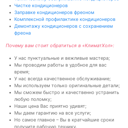
Чистке кондиционеров
Заправке кондиционеров фреоном
Комплексной профилактике кондиционеров
Демонтажу кондиционеров с сохранением
фреона
Почему вам стоит обратиться в «КлиматХол»:
У нас пунктуальные и вежливые мастера;
Мы проводим работы в удобное для вас
время;
У нас всегда качественное обслуживание;
Мы используем только оригинальные детали;
Мы сможем быстро и качественно устранить
любую поломку;
Наши цена Вас приятно удивят;
Мы даем гарантию на все услуги;
Но самое главное – Вы в кратчайшие сроки
получите рабочую технику.