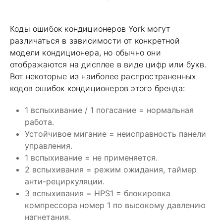
Коды ошибок кондиционеров York могут
различаться в зависимости от конкретной
модели кондиционера, но обычно они
отображаются на дисплее в виде цифр или букв.
Вот некоторые из наиболее распространенных
кодов ошибок кондиционеров этого бренда:
1 вспыхивание / 1 погасание = нормальная
работа.
Устойчивое мигание = неисправность панели
управления.
1 вспыхивание = не применяется.
2 вспыхивания = режим ожидания, таймер
анти-рециркуляции.
3 вспыхивания = HPS1 = блокировка
компрессора номер 1 по высокому давлению
нагнетания.