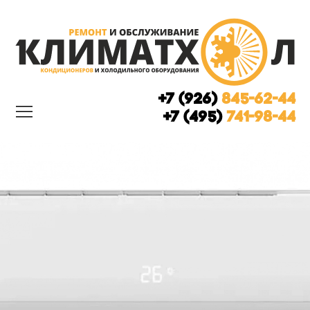
+7 (926)
845-62-44
+7 (495)
741-98-44