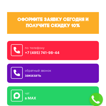
Оформите заявку сегодня и
получите скидку 10%
по телефону
+7 (495) 741-98-44
обратный звонок
заказать
чат
в MAX