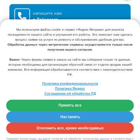
напишите нам
в Telegram
СЕРВИСНЫЙ ЦЕНТР КЛИМАТХОЛ
УСТАНОВКА И ОБСЛУЖИВАНИЕ КОНДИЦИОНЕРОВ И СИСТЕМ
ВЕНТИЛЯЦИИ
+7 (495) 741-98-44
+7 (926) 845-62-44
KLIMATHOL@YANDEX.RU