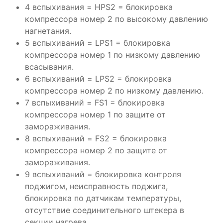
4 вспыхивания = HPS2 = блокировка
компрессора номер 2 по высокому давлению
нагнетания.
5 вспыхиваний = LPS1 = блокировка
компрессора номер 1 по низкому давлению
всасывания.
6 вспыхиваний = LPS2 = блокировка
компрессора номер 2 по низкому давлению.
7 вспыхиваний = FS1 = блокировка
компрессора номер 1 по защите от
замораживания.
8 вспыхиваний = FS2 = блокировка
компрессора номер 2 по защите от
замораживания.
9 вспыхиваний = блокировка контроля
поджигом, неисправность поджига,
блокировка по датчикам температуры,
отсутствие соединительного штекера в
секции нагрева.