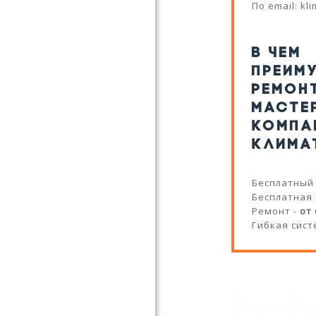
По email: kl
В ЧЕМ
ПРЕИМ
РЕМОН
МАСТЕ
КОМПА
КЛИМА
Бесплатный
Бесплатная
Ремонт -
от
Гибкая сист