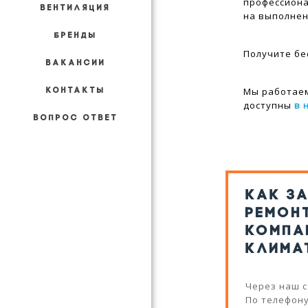
профессиона
ВЕНТИЛЯЦИЯ
на выполнен
БРЕНДЫ
Получите бе
ВАКАНСИИ
Мы работаем
КОНТАКТЫ
доступны
в 
ВОПРОС ОТВЕТ
КАК З
РЕМОН
КОМПА
КЛИМА
Через наш с
По телефону: