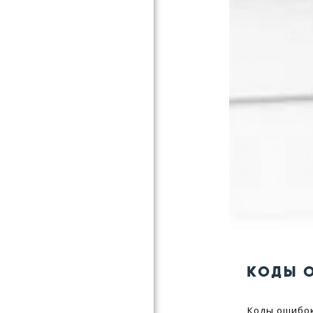
КОДЫ 
Коды ошибок