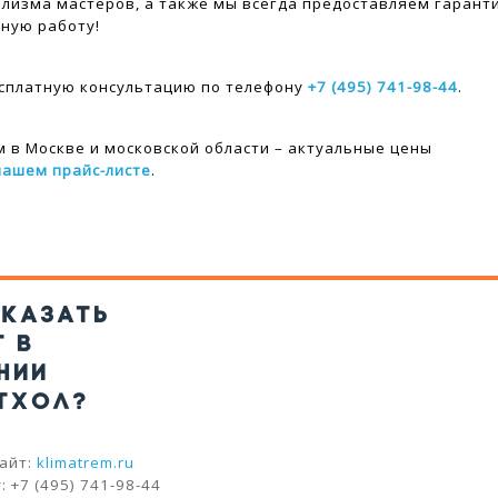
лизма мастеров, а также мы всегда предоставляем гарант
ную работу!
сплатную консультацию по телефону
+7 (495) 741-98-44
.
 в Москве и московской области – актуальные цены
нашем прайс-листе
.
АКАЗАТЬ
Т В
НИИ
ТХОЛ?
айт:
klimatrem.ru
 +7 (495) 741-98-44