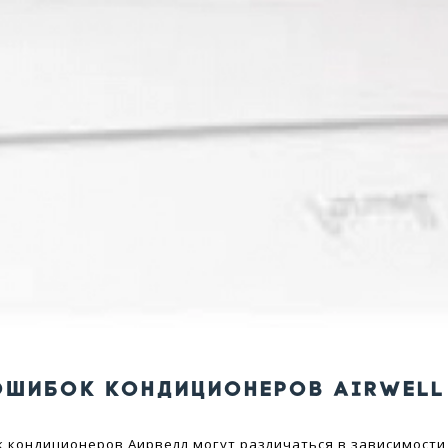
ОШИБОК КОНДИЦИОНЕРОВ AIRWELL
 кондиционеров Аирвелл могут различаться в зависимости