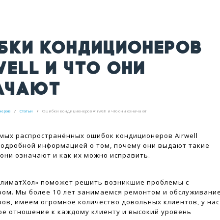
БКИ КОНДИЦИОНЕРОВ
ELL И ЧТО ОНИ
АЧАЮТ
неров
Статьи
Ошибки кондиционеров Airwell и что они означают
мых распространённых ошибок кондиционеров Airwell
 подробной информацией о том, почему они выдают такие
 они означают и как их можно исправить.
КлиматХол» поможет решить возникшие проблемы с
ом. Мы более 10 лет занимаемся ремонтом и обслуживани
ов, имеем огромное количество довольных клиентов, у нас
е отношение к каждому клиенту и высокий уровень