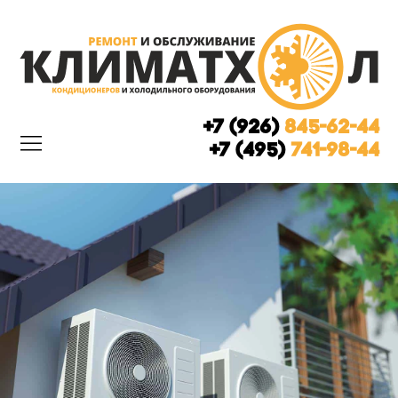
+7 (926)
845-62-44
+7 (495)
741-98-44