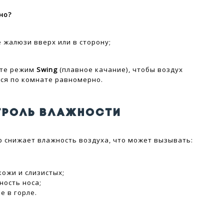
но?
 жалюзи вверх или в сторону;
йте режим
Swing
(плавное качание), чтобы воздух
ся по комнате равномерно.
ТРОЛЬ ВЛАЖНОСТИ
 снижает влажность воздуха, что может вызывать:
кожи и слизистых;
ность носа;
е в горле.