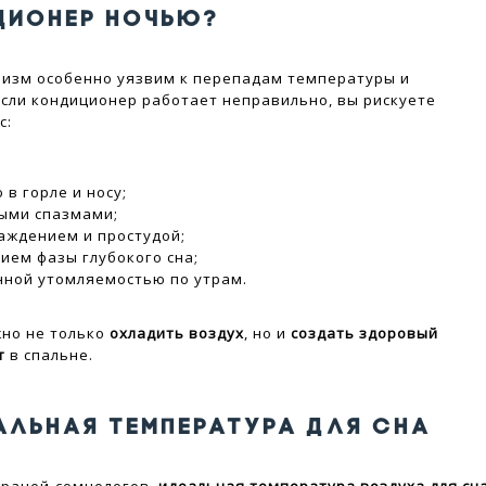
ЦИОНЕР НОЧЬЮ?
изм особенно уязвим к перепадам температуры и
Если кондиционер работает неправильно, вы рискуете
с:
 в горле и носу;
ыми спазмами;
аждением и простудой;
ием фазы глубокого сна;
ной утомляемостью по утрам.
но не только
охладить воздух
, но и
создать здоровый
т
в спальне.
АЛЬНАЯ ТЕМПЕРАТУРА ДЛЯ СНА