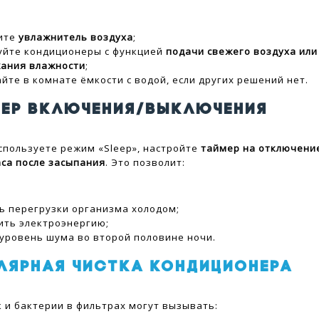
ите
увлажнитель воздуха
;
уйте кондиционеры с функцией
подачи свежего воздуха или
ания влажности
;
йте в комнате ёмкости с водой, если других решений нет.
МЕР ВКЛЮЧЕНИЯ/ВЫКЛЮЧЕНИЯ
используете режим «Sleep», настройте
таймер на отключени
аса после засыпания
. Это позволит:
ь перегрузки организма холодом;
ить электроэнергию;
 уровень шума во второй половине ночи.
УЛЯРНАЯ ЧИСТКА КОНДИЦИОНЕРА
к и бактерии в фильтрах могут вызывать: