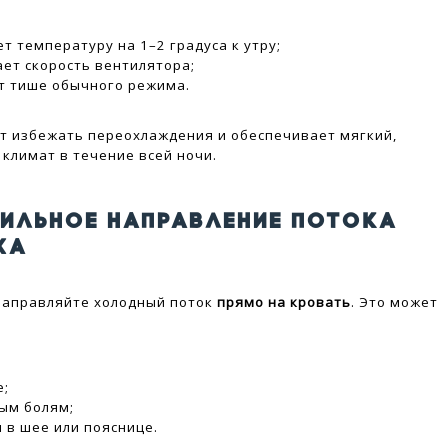
т температуру на 1–2 градуса к утру;
ет скорость вентилятора;
т тише обычного режима.
т избежать переохлаждения и обеспечивает мягкий,
климат в течение всей ночи.
ВИЛЬНОЕ НАПРАВЛЕНИЕ ПОТОКА
ХА
направляйте холодный поток
прямо на кровать
. Это может
е;
ым болям;
 в шее или пояснице.