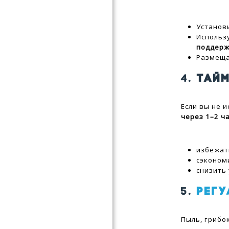
Установ
Использ
поддерж
Размеща
4.
ТАЙ
Если вы не 
через 1–2 ч
избежат
сэконом
снизить
5.
РЕГ
Пыль, грибо