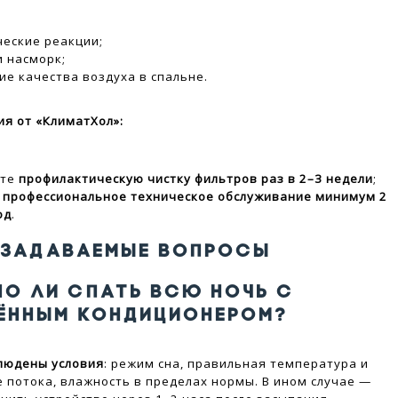
ческие реакции;
и насморк;
ие качества воздуха в спальне.
я от «КлиматХол»:
ите
профилактическую чистку фильтров раз в 2–3 недели
;
е
профессиональное техническое обслуживание минимум 2
од
.
 ЗАДАВАЕМЫЕ ВОПРОСЫ
НО ЛИ СПАТЬ ВСЮ НОЧЬ С
ЁННЫМ КОНДИЦИОНЕРОМ?
блюдены условия
: режим сна, правильная температура и
 потока, влажность в пределах нормы. В ином случае —