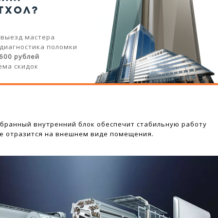
ТХОЛ?
 выезд мастера
 диагностика поломки
 600 рублей
ема скидок
бранный внутренний блок обеспечит стабильную работу
не отразится на внешнем виде помещения.