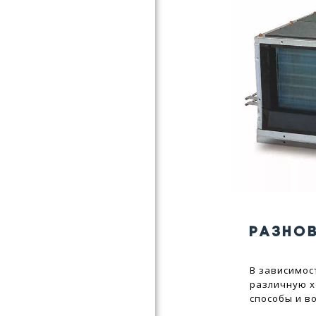
РАЗНО
В зависимос
различную х
способы и в