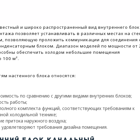
вестный и широко распространенный вид внутреннего блок
нтажа позволяет устанавливать в различных местах на сте
м, позволяющую проложить коммуникации для соединения 
нденсаторным блоком. Диапазон моделей по мощности от 
пособны обеспечить холодом небольшие помещения
 100 м².
тям настенного блока относятся:
тоимость по сравнению с другими видами внутренних блоков;
сть работы;
полного комплекта функций, соответствующих требованиям к
ной холодильной технике;
ие притока наружного воздуха;
а удовлетворяют требования дизайна помещения.