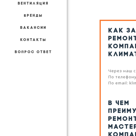
ВЕНТИЛЯЦИЯ
БРЕНДЫ
ВАКАНСИИ
КАК З
РЕМОН
КОНТАКТЫ
КОМПА
ВОПРОС ОТВЕТ
КЛИМА
Через наш с
По телефону:
По email: kl
В ЧЕМ
ПРЕИМ
РЕМОН
МАСТЕ
КОМПА