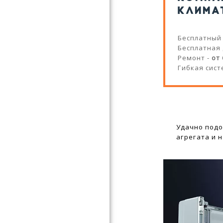
КЛИМА
Бесплатный
Бесплатная
Ремонт -
от
Гибкая сист
Удачно подо
агрегата и 