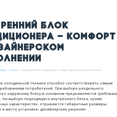
ТРЕННИЙ БЛОК
ДИЦИОНЕРА – КОМФОРТ
ИЗАЙНЕРСКОМ
ОЛНЕНИИ
неров
Статьи
Внутренний блок кондиционера – комфорт в дизайнерском исполнении
е холодильной техники способно соответствовать самым
ребованиям потребителей. При выборе раздельного
а к наружному блоку в основном предъявляются требован
. На выборе подходящего внутреннего блока, кроме
ных характеристик, отражаются габаритные размеры,
 и место установки, дизайнерские решения.