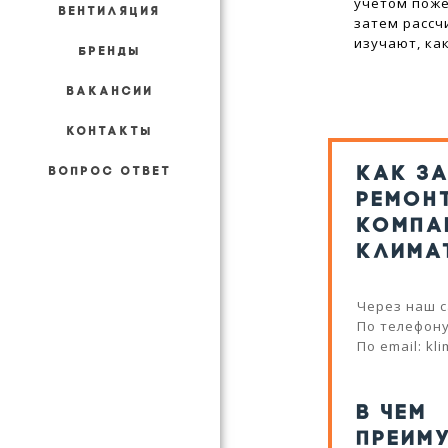
учетом поже
ВЕНТИЛЯЦИЯ
затем рассч
изучают, ка
БРЕНДЫ
ВАКАНСИИ
КОНТАКТЫ
КАК З
ВОПРОС ОТВЕТ
РЕМОН
КОМПА
КЛИМА
Через наш с
По телефону:
По email: kl
В ЧЕМ
ПРЕИМ