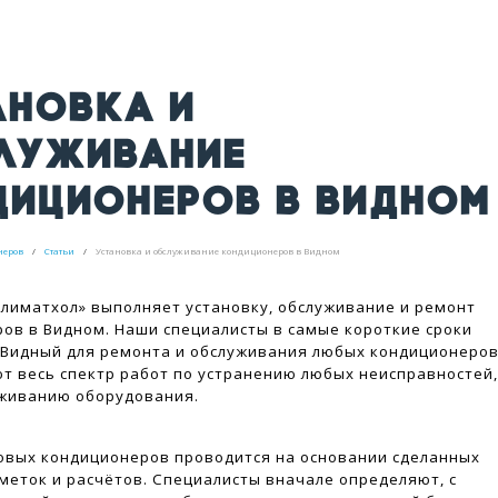
АНОВКА И
ЛУЖИВАНИЕ
ДИЦИОНЕРОВ В ВИДНОМ
неров
Статьи
Установка и обслуживание кондиционеров в Видном
лиматхол» выполняет установку, обслуживание и ремонт
ов в Видном. Наши специалисты в самые короткие сроки
Видный для ремонта и обслуживания любых кондиционеров
т весь спектр работ по устранению любых неисправностей,
уживанию оборудования.
вых кондиционеров проводится на основании сделанных
меток и расчётов. Специалисты вначале определяют, с