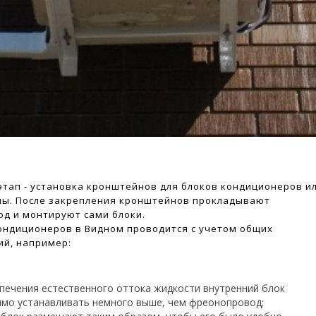
тап - установка кронштейнов для блоков кондиционеров и
мы. После закрепления кронштейнов прокладывают
д и монтируют сами блоки.
ондиционеров в Видном проводится с учетом общих
й, например:
печения естественного оттока жидкости внутренний блок
мо устанавливать немного выше, чем фреонопровод;