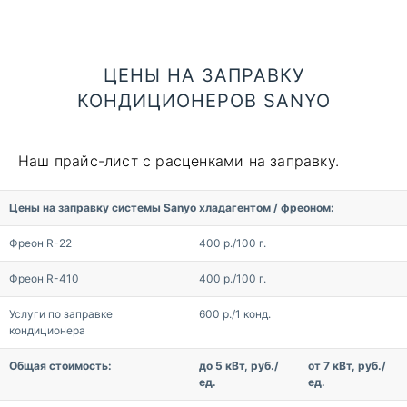
ЦЕНЫ НА ЗАПРАВКУ
КОНДИЦИОНЕРОВ SANYO
Наш прайс-лист с расценками на заправку.
Цены на заправку системы Sanyo хладагентом / фреоном:
Фреон R-22
400 р./100 г.
Фреон R-410
400 р./100 г.
Услуги по заправке
600 р./1 конд.
кондиционера
Общая стоимость:
до 5 кВт, руб./
от 7 кВт, руб./
ед.
ед.