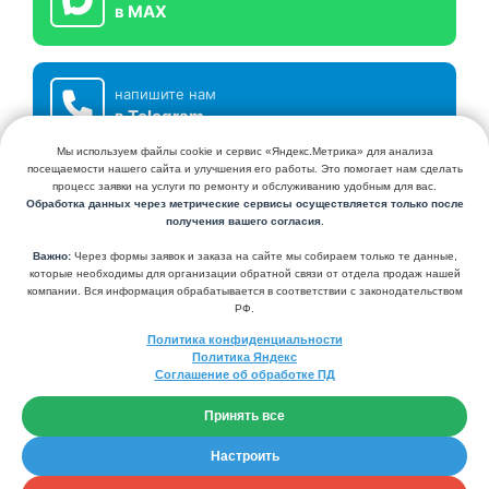
в MAX
напишите нам
в Telegram
СЕРВИСНЫЙ ЦЕНТР КЛИМАТХОЛ
УСТАНОВКА И ОБСЛУЖИВАНИЕ КОНДИЦИОНЕРОВ И СИСТЕМ
ВЕНТИЛЯЦИИ
+7 (495) 741-98-44
+7 (926) 845-62-44
KLIMATHOL@YANDEX.RU