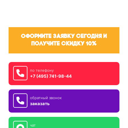
Оформите заявку сегодня и
получите скидку 10%
по телефону
+7 (495) 741-98-44
обратный звонок
заказать
чат