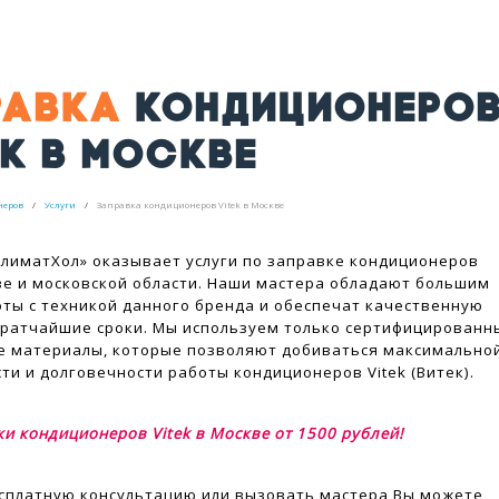
РАВКА
КОНДИЦИОНЕРО
K В МОСКВЕ
неров
Услуги
Заправка кондиционеров Vitek в Москве
лиматХол» оказывает услуги по заправке кондиционеров
кве и московской области. Наши мастера обладают большим
ты с техникой данного бренда и обеспечат качественную
кратчайшие сроки. Мы используем только сертифицированн
е материалы, которые позволяют добиваться максимально
ти и долговечности работы кондиционеров Vitek (Витек).
ки кондиционеров Vitek в Москве от 1500 рублей!
сплатную консультацию или вызовать мастера Вы можете