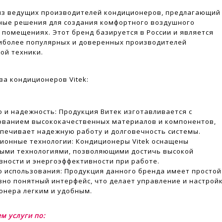
н из ведущих производителей кондиционеров, предлагающий
ные решения для создания комфортного воздушного
 помещениях. Этот бренд базируется в России и является
иболее популярных и доверенных производителей
ой техники.
а кондиционеров Vitek:
о и надежность: Продукция Витек изготавливается с
ованием высококачественных материалов и компонентов,
спечивает надежную работу и долговечность системы.
ионные технологии: Кондиционеры Vitek оснащены
ыми технологиями, позволяющими достичь высокой
вности и энергоэффективности при работе.
о использования: Продукция данного бренда имеет простой
вно понятный интерфейс, что делает управление и настрой
онера легким и удобным.
м услуги по: