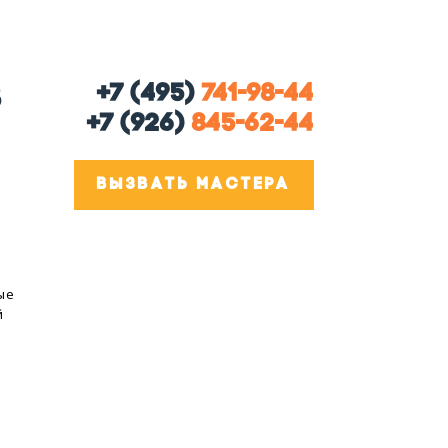
+7 (495)
741-98-44
В
+7 (926)
845-62-44
ВЫЗВАТЬ МАСТЕРА
ые
й