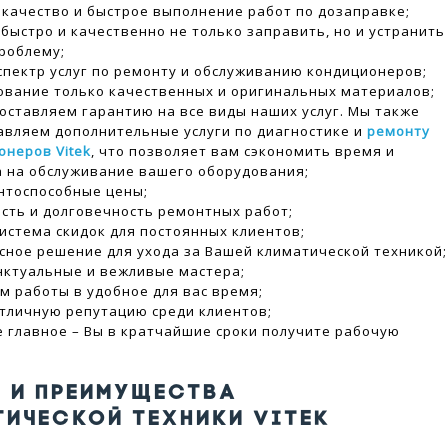
 качество и быстрое выполнение работ по дозаправке;
быстро и качественно не только заправить, но и устранить
роблему;
спектр услуг по ремонту и обслуживанию кондиционеров;
ование только качественных и оригинальных материалов;
оставляем гарантию на все виды наших услуг. Мы также
авляем дополнительные услуги по диагностике и
ремонту
онеров Vitek
, что позволяет вам сэкономить время и
а на обслуживание вашего оборудования;
нтоспособные цены;
сть и долговечность ремонтных работ;
система скидок для постоянных клиентов;
сное решение для ухода за Вашей климатической техникой;
унктуальные и вежливые мастера;
м работы в удобное для вас время;
тличную репутацию среди клиентов;
е главное – Вы в кратчайшие сроки получите рабочую
 И ПРЕИМУЩЕСТВА
ТИЧЕСКОЙ ТЕХНИКИ VITEK