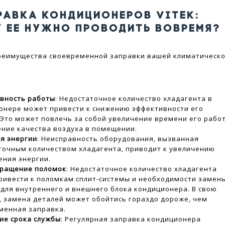
РАВКА КОНДИЦИОНЕРОВ VITEK:
У ЕЕ НУЖНО ПРОВОДИТЬ ВОВРЕМЯ?
реимущества своевременной заправки вашей климатическ
вность работы
: Недостаточное количество хладагента в
онере может привести к снижению эффективности его
 Это может повлечь за собой увеличение времени его рабо
ение качества воздуха в помещении.
я энергии
: Неисправность оборудования, вызванная
точным количеством хладагента, приводит к увеличению
ения энергии.
ращение поломок
: Недостаточное количество хладагента
ривести к поломкам сплит-системы и необходимости замен
 для внутреннего и внешнего блока кондиционера. В свою
, замена деталей может обойтись гораздо дороже, чем
менная заправка.
ие срока службы
: Регулярная заправка кондиционера