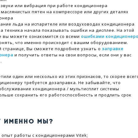
звуки или вибрация при работе кондиционера
 маслянистых пятен на компрессоре или других деталях
онера
ание льда на испарителе или воздуховодах кондиционера
ша техника начала показывать ошибки на дисплее. На этой
е вы можете ознакомится со всеми
ошибками кондиционер
онять, что именно происходит с вашим оборудованием.
ой странице, Вы сможете подробнее узнать о
заправке
онера
и получить ответы на свои вопросы, если они у вас
.
етили один или несколько из этих признаков, то скорее всег
иционеру требуется дозаправка. Не забывайте, что
обслуживание кондиционера / мультисплит системы
ольше сохранить его работоспособность и продлить срок
У ИМЕННО МЫ?
 опыт работы с кондиционерами Vitek;