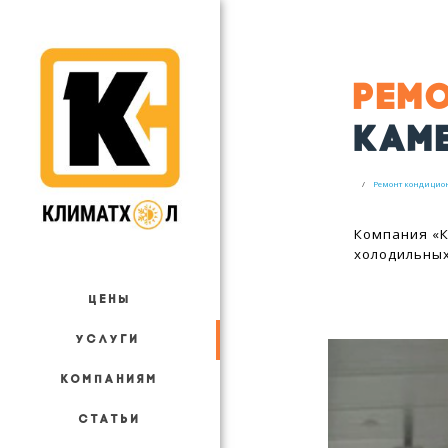
РЕМ
КАМЕ
Ремонт кондицио
Компания «К
холодильны
ЦЕНЫ
УСЛУГИ
КОМПАНИЯМ
СТАТЬИ