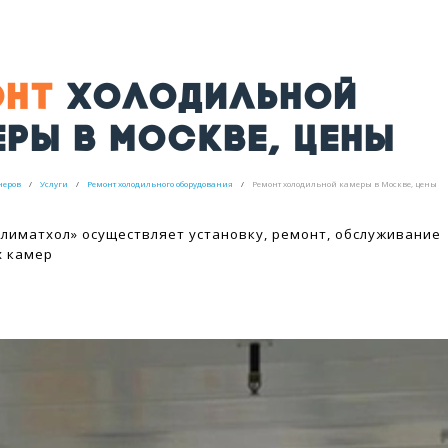
ОНТ
ХОЛОДИЛЬНОЙ
РЫ В МОСКВЕ, ЦЕНЫ
неров
Услуги
Ремонт холодильного оборудования
Ремонт холодильной камеры в Москве, цены
лиматхол» осуществляет установку, ремонт, обслуживание
х камер