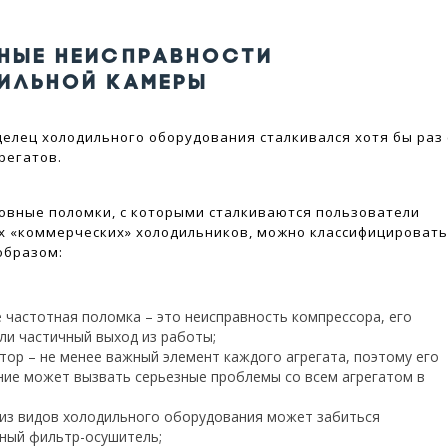
НЫЕ НЕИСПРАВНОСТИ
ИЛЬНОЙ КАМЕРЫ
елец холодильного оборудования сталкивался хотя бы раз 
регатов.
новные поломки, с которыми сталкиваются пользователи
 «коммерческих» холодильников, можно классифицироват
образом:
 частотная поломка – это неисправность компрессора, его
ли частичный выход из работы;
тор – не менее важный элемент каждого агрегата, поэтому его
ние может вызвать серьезные проблемы со всем агрегатом в
из видов холодильного оборудования может забиться
ный фильтр-осушитель;