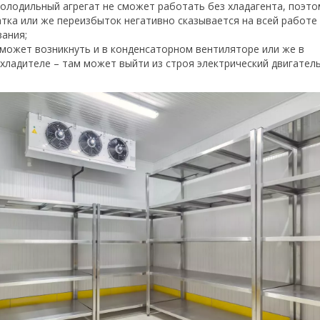
холодильный агрегат не сможет работать без хладагента, поэто
атка или же переизбыток негативно сказывается на всей работе
ания;
может возникнуть и в конденсаторном вентиляторе или же в
хладителе – там может выйти из строя электрический двигатель