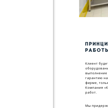
ПРИНЦ
РАБОТ
Клиент буде
оборудовани
выполнение
гарантию на
фирме, толь
Компания «К
работ.
Мы придержи