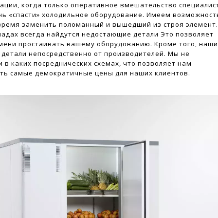
ации, когда только оперативное вмешательство специалис
ь «спасти» холодильное оборудование. Имеем возможност
время заменить поломанный и вышедший из строя элемент
ладах всегда найдутся недостающие детали Это позволяет
ени простаивать вашему оборудованию. Кроме того, наш
о детали непосредственно от производителей. Мы не
и в каких посреднических схемах, что позволяет нам
ть самые демократичные цены для наших клиентов.