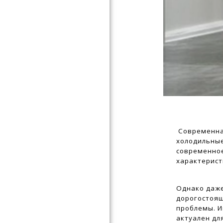
Современна
холодильные
современно
характерист
Однако даже
дорогостоя
проблемы. И
актуален дл