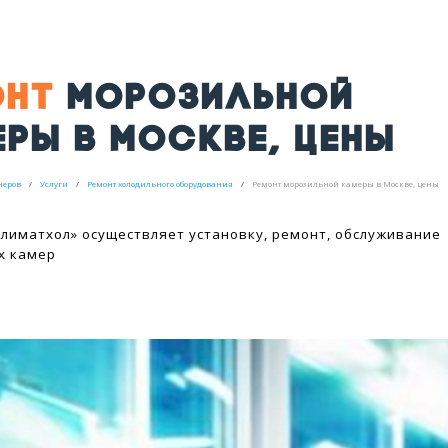
ОНТ
МОРОЗИЛЬНОЙ
РЫ В МОСКВЕ, ЦЕНЫ
неров
Услуги
Ремонт холодильного оборудования
Ремонт морозильной камеры в Москве, цены
лиматхол» осуществляет установку, ремонт, обслуживание
х камер