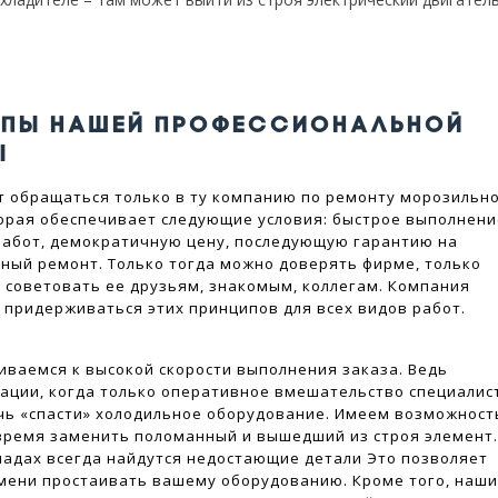
ИПЫ НАШЕЙ ПРОФЕССИОНАЛЬНОЙ
Ы
т обращаться только в ту компанию по ремонту морозильн
орая обеспечивает следующие условия: быстрое выполнен
абот, демократичную цену, последующую гарантию на
ный ремонт. Только тогда можно доверять фирме, только
 советовать ее друзьям, знакомым, коллегам. Компания
 придерживаться этих принципов для всех видов работ.
ваемся к высокой скорости выполнения заказа. Ведь
ации, когда только оперативное вмешательство специалис
ь «спасти» холодильное оборудование. Имеем возможност
время заменить поломанный и вышедший из строя элемент
ладах всегда найдутся недостающие детали Это позволяет
ени простаивать вашему оборудованию. Кроме того, наш