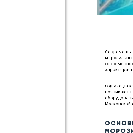
Современная
морозильны
современно
характерист
Однако даж
возникают п
оборудовани
Московской 
ОСНОВ
МОРОЗ