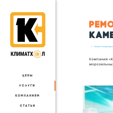
РЕМ
КАМЕ
Ремонт кондицио
Компания «К
морозильны
ЦЕНЫ
УСЛУГИ
КОМПАНИЯМ
СТАТЬИ