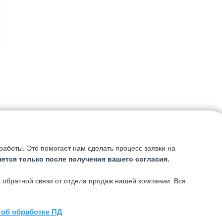
и
аботы. Это помогает нам сделать процесс заявки на
ется только после получения вашего согласия.
 обратной связи от отдела продаж нашей компании. Вся
й
об обработке ПД
Связаться
х.