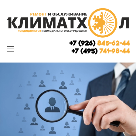
+7 (926)
845-62-44
+7 (495)
741-98-44