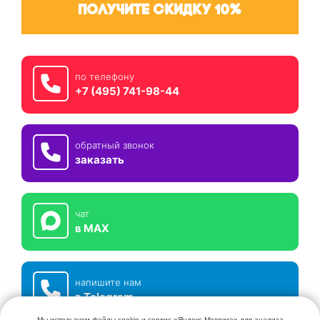
получите скидку 10%
по телефону
+7 (495) 741-98-44
обратный звонок
заказать
чат
в MAX
напишите нам
в Telegram